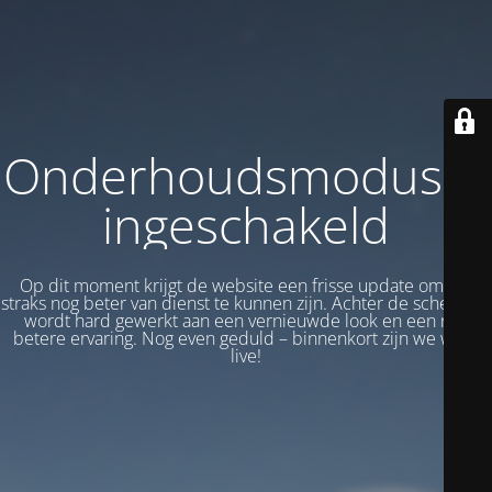
Onderhoudsmodus is
ingeschakeld
Op dit moment krijgt de website een frisse update om jou
straks nog beter van dienst te kunnen zijn. Achter de schermen
wordt hard gewerkt aan een vernieuwde look en een nog
betere ervaring. Nog even geduld – binnenkort zijn we weer
live!